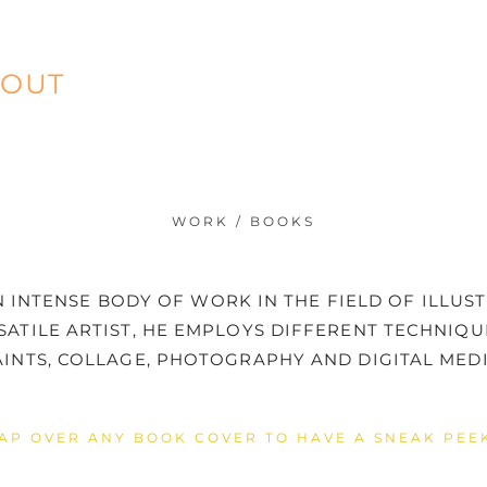
OUT
WORK / BOOKS
 INTENSE BODY OF WORK IN THE FIELD OF ILLUST
SATILE ARTIST, HE EMPLOYS DIFFERENT TECHNIQ
AINTS, COLLAGE, PHOTOGRAPHY AND DIGITAL MEDI
AP OVER ANY BOOK COVER TO HAVE A SNEAK PEE