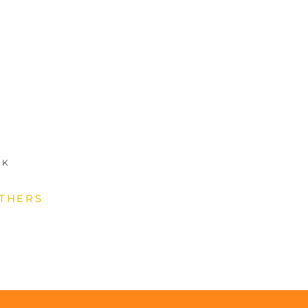
RK
THERS