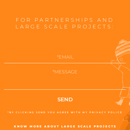
FOR PARTNERSHIPS AND
LARGE SCALE PROJECTS:
SEND
*BY CLICKING SEND YOU AGREE WITH MY PRIVACY POLICE
KNOW MORE ABOUT LARGE SCALE PROJECTS