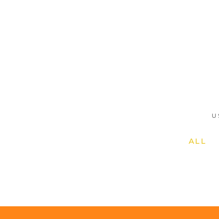
U
ALL