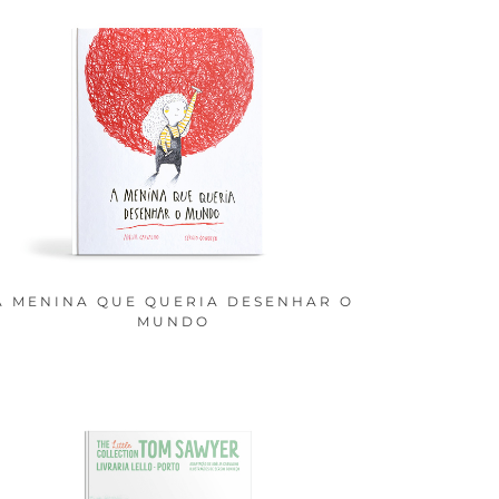
A MENINA QUE QUERIA DESENHAR O
MUNDO